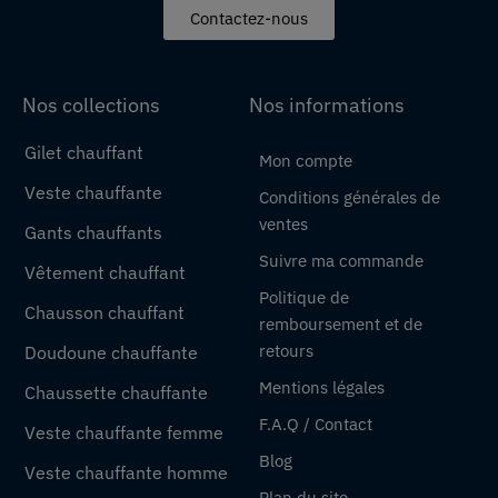
Contactez-nous
Nos collections
Nos informations
Gilet chauffant
Mon compte
Veste chauffante
Conditions générales de
ventes
Gants chauffants
Suivre ma commande
Vêtement chauffant
Politique de
Chausson chauffant
remboursement et de
retours
Doudoune chauffante
Mentions légales
Chaussette chauffante
F.A.Q / Contact
Veste chauffante femme
Blog
Veste chauffante homme
Plan du site