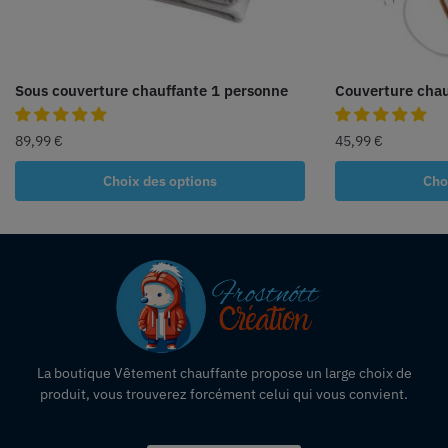
Sous couverture chauffante 1 personne
Couverture chau
89,99
€
45,99
€
Choix des options
Cho
La boutique Vêtement chauffante propose un large choix de
produit, vous trouverez forcément celui qui vous convient.