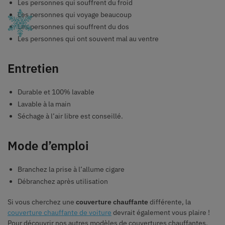
Les personnes qui souffrent du froid
Les personnes qui voyage beaucoup
Les personnes qui souffrent du dos
Les personnes qui ont souvent mal au ventre
Entretien
Durable et 100% lavable
Lavable à la main
Séchage à l’air libre est conseillé.
Mode d’emploi
Branchez la prise à l’allume cigare
Débranchez après utilisation
Si vous cherchez une
couverture chauffante
différente, la
couverture chauffante de voiture
devrait également vous plaire !
Pour découvrir nos autres modèles de couvertures chauffantes,