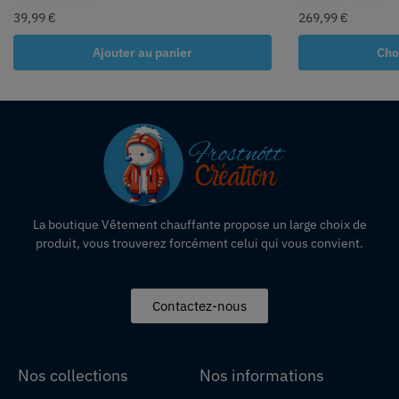
39,99
€
269,99
€
Ajouter au panier
Cho
La boutique Vêtement chauffante propose un large choix de
produit, vous trouverez forcément celui qui vous convient.
Contactez-nous
Nos collections
Nos informations