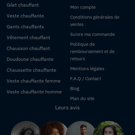
Gilet chauffant
Mon compte
Veste chauffante
Conditions générales de
ventes
Gants chauffants
Suivre ma commande
Vêtement chauffant
Politique de
Chausson chauffant
remboursement et de
retours
Doudoune chauffante
Mentions légales
Chaussette chauffante
F.A.Q / Contact
Veste chauffante femme
Blog
Veste chauffante homme
Plan du site
Leurs avis