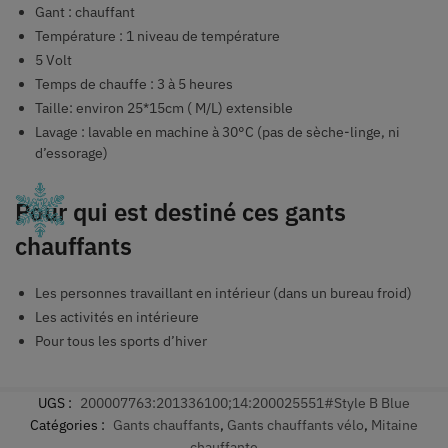
Gant : chauffant
Température : 1 niveau de température
5 Volt
Temps de chauffe : 3 à 5 heures
Taille: environ 25*15cm ( M/L) extensible
Lavage : lavable en machine à 30°C (pas de sèche-linge, ni
d’essorage)
Pour qui est destiné ces gants
chauffants
Les personnes travaillant en intérieur (dans un bureau froid)
Les activités en intérieure
Pour tous les sports d’hiver
UGS :
200007763:201336100;14:200025551#Style B Blue
Catégories :
Gants chauffants
,
Gants chauffants vélo
,
Mitaine
chauffante